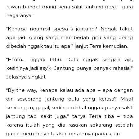
rawan banget orang kena sakit jantung gara – gara
negaranya.”
“Kenapa ngambil spesialis jantung? Nggak takut
apa jadi orang yang membedah gitu yang orang
dibedah nggak tau itu apa,” lanjut Terra kemudian.
“Hmm… nggak tahu. Dulu nggak sengaja aja,
kesininya jadi asyik. Jantung punya banyak rahasia.”
Jelasnya singkat.
“By the way, kenapa kalau ada apa – apa dengan
diri seseorang jantung dulu yang kerasa? Misal
kehilangan, gagal, sedih padahal nggak punya sakit
jantung tapi sakit juga,” tanya Terra tiba – tiba
karena itulah yang dia rasakan sekarang setelah
gagal mempresentasikan desainnya pada klien.