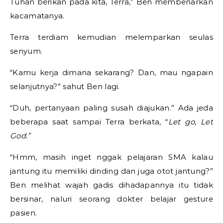
Tuhan berikan pada kita, Terra,” Ben membenarkan
kacamatanya.
Terra terdiam kemudian melemparkan seulas
senyum.
“Kamu kerja dimana sekarang? Dan, mau ngapain
selanjutnya?” sahut Ben lagi.
“Duh, pertanyaan paling susah diajukan.” Ada jeda
beberapa saat sampai Terra berkata, “
Let go, Let
God.”
“Hmm, masih inget nggak pelajaran SMA kalau
jantung itu memiliki dinding dan juga otot jantung?”
Ben melihat wajah gadis dihadapannya itu tidak
bersinar, naluri seorang dokter belajar gesture
pasien.