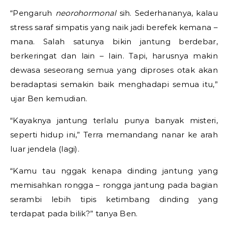
“Pengaruh
neorohormonal
sih. Sederhananya, kalau
stress saraf simpatis yang naik jadi berefek kemana –
mana. Salah satunya bikin jantung berdebar,
berkeringat dan lain – lain. Tapi, harusnya makin
dewasa seseorang semua yang diproses otak akan
beradaptasi semakin baik menghadapi semua itu,”
ujar Ben kemudian.
“Kayaknya jantung terlalu punya banyak misteri,
seperti hidup ini,” Terra memandang nanar ke arah
luar jendela (lagi).
“Kamu tau nggak kenapa dinding jantung yang
memisahkan rongga – rongga jantung pada bagian
serambi lebih tipis ketimbang dinding yang
terdapat pada bilik?” tanya Ben.