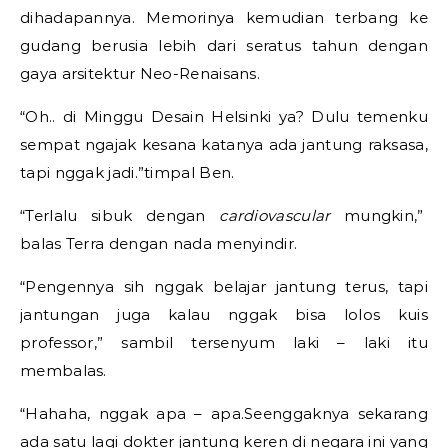
dihadapannya. Memorinya kemudian terbang ke
gudang berusia lebih dari seratus tahun dengan
gaya arsitektur Neo-Renaisans.
“Oh.. di Minggu Desain Helsinki ya? Dulu temenku
sempat ngajak kesana katanya ada jantung raksasa,
tapi nggak jadi.”timpal Ben.
“Terlalu sibuk dengan
cardiovascular
mungkin,”
balas Terra dengan nada menyindir.
“Pengennya sih nggak belajar jantung terus, tapi
jantungan juga kalau nggak bisa lolos kuis
professor,” sambil tersenyum laki – laki itu
membalas.
“Hahaha, nggak apa – apa.Seenggaknya sekarang
ada satu lagi dokter jantung keren di negara ini yang