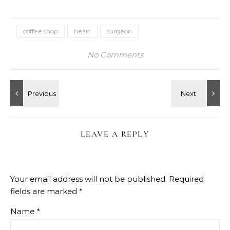
coffee shop
heart
surgeon
No Comments
LEAVE A REPLY
Your email address will not be published.
Required
fields are marked
*
Name
*