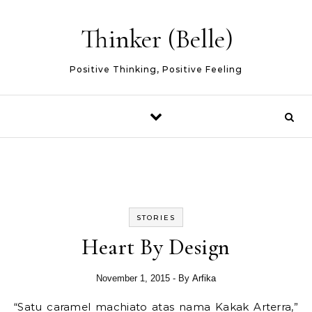
Skip to content
Thinker (Belle)
Positive Thinking, Positive Feeling
STORIES
Heart By Design
November 1, 2015
- By
Arfika
“Satu caramel machiato atas nama Kakak Arterra,”