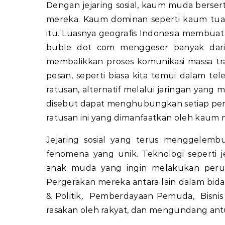
Dengan jejaring sosial, kaum muda berse
mereka. Kaum dominan seperti kaum tua,
itu. Luasnya geografis Indonesia membuat 
buble dot com menggeser banyak dari 
membalikkan proses komunikasi massa tra
pesan, seperti biasa kita temui dalam tel
ratusan, alternatif melalui jaringan yang m
disebut dapat menghubungkan setiap pener
ratusan ini yang dimanfaatkan oleh kaum
Jejaring sosial yang terus menggele
fenomena yang unik. Teknologi seperti je
anak muda yang ingin melakukan per
Pergerakan mereka antara lain dalam bid
& Politik
,
Pemberdayaan Pemuda
,
Bisnis 
rasakan oleh rakyat, dan mengundang antu