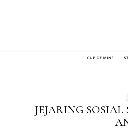
Skip to content
CUP OF MINE
S
JEJARING SOSIAL
A