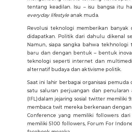
tentang keadilan. Isu – isu bangsa itu ha
everyday lifestyle
anak muda.
Revolusi teknologi memberikan banyak 
didapatkan. Politik dari dahulu dikenal
Namun, siapa sangka bahwa tekhnologi 
baru dan dengan bentuk – bentuk inovat
teknologi seperti internet dan multim
alternatif budaya dan aktivisme politik.
Saat ini lahir berbagai organisasi pemuda
satu saluran perjuangan dan penularan a
(IFL)dalam jejaring sosial twitter memiliki
membaca twit mereka berkenaan dengan is
Conference yang memiliki followers dar
memiliki 5100 followers, Forum For Indone
facebook mereka.