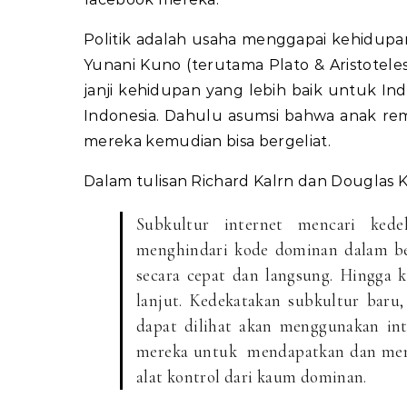
Politik adalah usaha menggapai kehidupa
Yunani Kuno (terutama Plato & Aristotele
janji kehidupan yang lebih baik untuk In
Indonesia. Dahulu asumsi bahwa anak remaja
mereka kemudian bisa bergeliat.
Dalam tulisan Richard Kalrn dan Douglas K
Subkultur internet mencari ked
menghindari kode dominan dalam be
secara cepat dan langsung. Hingga 
lanjut. Kedekatakan subkultur baru
dapat dilihat akan menggunakan in
mereka untuk mendapatkan dan menye
alat kontrol dari kaum dominan.