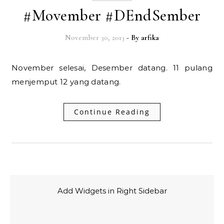
#Movember #DEndSember
November 30, 2013
- By
arfika
November selesai, Desember datang. 11 pulang
menjemput 12 yang datang.
Continue Reading
Add Widgets in Right Sidebar