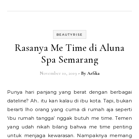
BEAUTYRISE
Rasanya Me Time di Aluna
Spa Semarang
November 10, 2019
- By
Arfika
Punya hari panjang yang berat dengan berbagai
dateline? Ah.. itu kan kalau di ibu kota. Tapi, bukan
berarti lho orang yang cuma di rumah aja seperti
‘ibu rumah tangga’ nggak butuh me time. Temen
yang udah nikah bilang bahwa me time penting
untuk menjaga kewarasan. Nampaknya memang