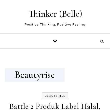
Skip to content
Thinker (Belle)
Positive Thinking, Positive Feeling
Beautyrise
BEAUTYRISE
Battle 2 Produk Label Halal,