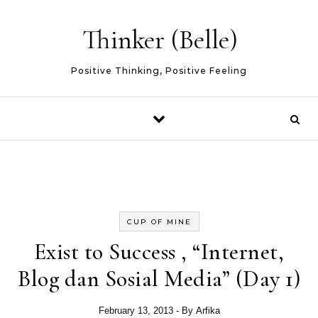
Skip to content
Thinker (Belle)
Positive Thinking, Positive Feeling
CUP OF MINE
Exist to Success , “Internet,
Blog dan Sosial Media” (Day 1)
February 13, 2013
- By
Arfika